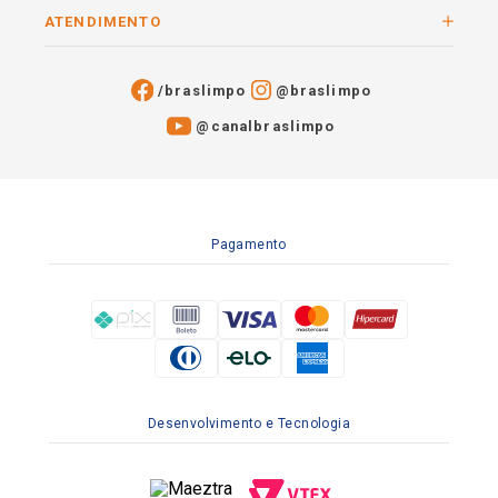
ATENDIMENTO
/braslimpo
@braslimpo
@canalbraslimpo​
Pagamento
Desenvolvimento e Tecnologia