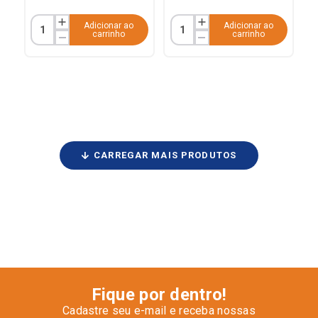
Adicionar ao
Adicionar ao
carrinho
carrinho
Fique por dentro!
Cadastre seu e-mail e receba nossas