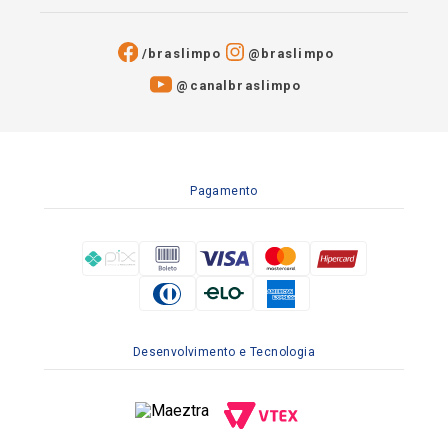
/braslimpo
@braslimpo
@canalbraslimpo​
Pagamento
Desenvolvimento e Tecnologia