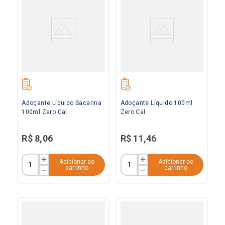
Adoçante Líquido Sacarina
Adoçante Líquido 100ml
100ml Zero Cal
Zero Cal
R$
8
,
06
R$
11
,
46
Adicionar ao
Adicionar ao
carrinho
carrinho