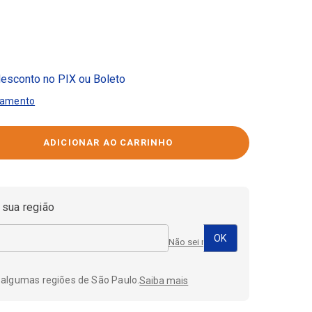
esconto no PIX ou Boleto
gamento
 sua região
Não sei meu CEP
 algumas regiões de São Paulo.
Saiba mais