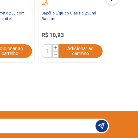
Preto 20L com
Sapólio Líquido Classic 250ml
aquitel
Radium
R$
10
,
93
dicionar ao
Adicionar ao
carrinho
carrinho