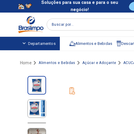
Soluções para sua casa e para o seu
negócio!
Buscar por...
Alimentos e Bebidas
Descart
Departamentos
Alimentos e Bebidas
Açúcar e Adoçante
ACUC