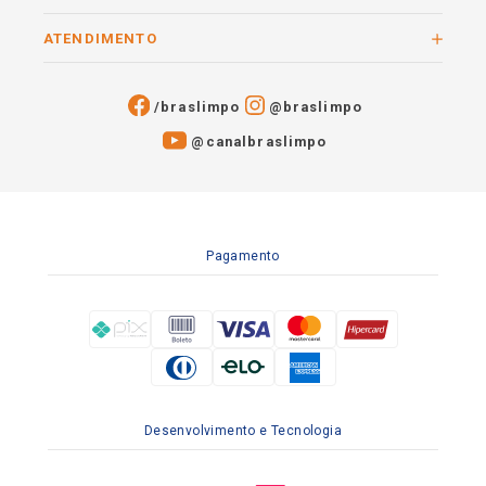
ATENDIMENTO
/braslimpo
@braslimpo
@canalbraslimpo​
Pagamento
Desenvolvimento e Tecnologia