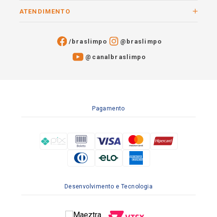
ATENDIMENTO
/braslimpo
@braslimpo
@canalbraslimpo​
Pagamento
Desenvolvimento e Tecnologia