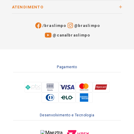
ATENDIMENTO
/braslimpo
@braslimpo
@canalbraslimpo​
Pagamento
Desenvolvimento e Tecnologia