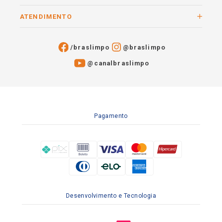
ATENDIMENTO
/braslimpo
@braslimpo
@canalbraslimpo​
Pagamento
Desenvolvimento e Tecnologia