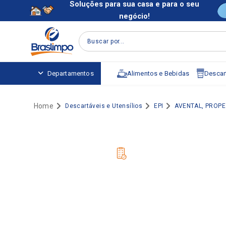
Soluções para sua casa e para o seu
negócio!
Buscar por...
Alimentos e Bebidas
Descart
Departamentos
Descartáveis e Utensílios
EPI
AVENTAL, PROPE