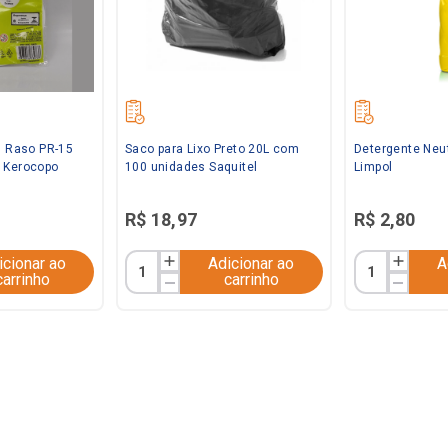
l Raso PR-15
Saco para Lixo Preto 20L com
Detergente Neu
 Kerocopo
100 unidades Saquitel
Limpol
R$
18
,
97
R$
2
,
80
icionar ao
Adicionar ao
A
carrinho
carrinho