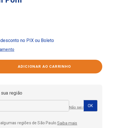
desconto no PIX ou Boleto
gamento
 sua região
Não sei meu CEP
 algumas regiões de São Paulo.
Saiba mais