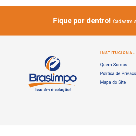
Fique por dentro!
Cadastre 
INSTITUCIONAL
Quem Somos
Politica de Privac
Mapa do Site