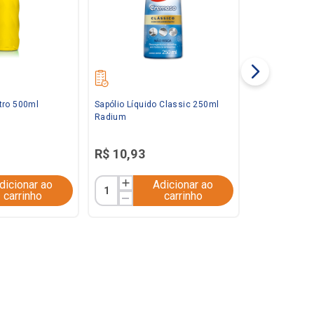
tro 500ml
Sapólio Líquido Classic 250ml
Radium
R$
10
,
93
dicionar ao
Adicionar ao
carrinho
carrinho