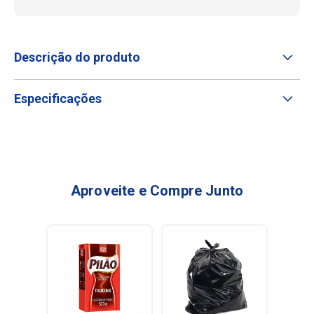
Descrição do produto
Especificações
Aproveite e Compre Junto