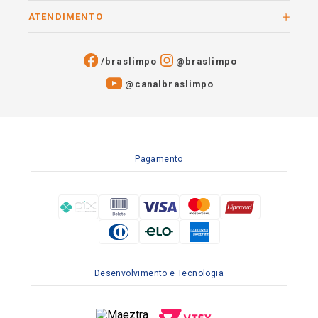
ATENDIMENTO
/braslimpo
@braslimpo
@canalbraslimpo​
Pagamento
Desenvolvimento e Tecnologia