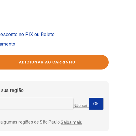
esconto no PIX ou Boleto
gamento
 sua região
Não sei meu CEP
 algumas regiões de São Paulo.
Saiba mais