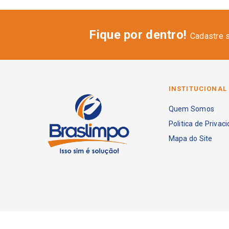
Fique por dentro!
Cadastre 
INSTITUCIONAL
Quem Somos
Politica de Privac
Mapa do Site