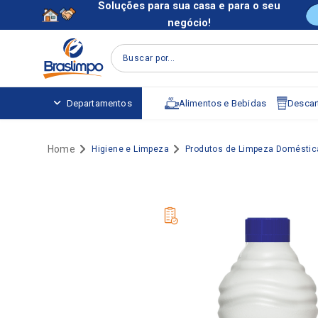
Soluções para sua casa e para o seu
negócio!
Buscar por...
Alimentos e Bebidas
Descart
Departamentos
Higiene e Limpeza
Produtos de Limpeza Doméstic