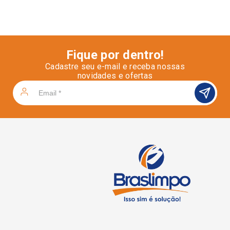
Fique por dentro!
Cadastre seu e-mail e receba nossas
novidades e ofertas