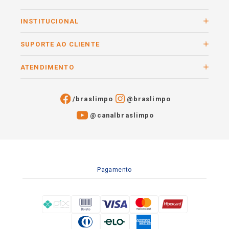
INSTITUCIONAL
SUPORTE AO CLIENTE
ATENDIMENTO
/braslimpo
@braslimpo
@canalbraslimpo​
Pagamento