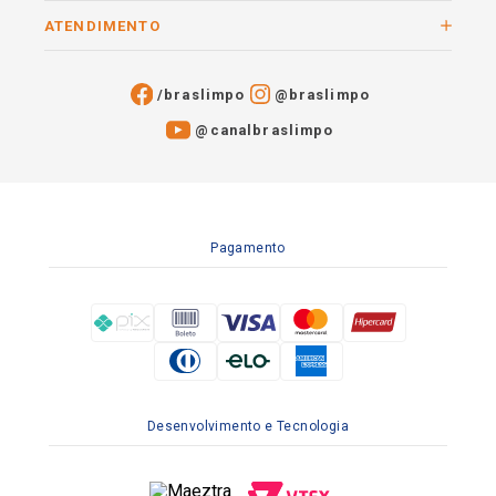
ATENDIMENTO
/braslimpo
@braslimpo
@canalbraslimpo​
Pagamento
Desenvolvimento e Tecnologia