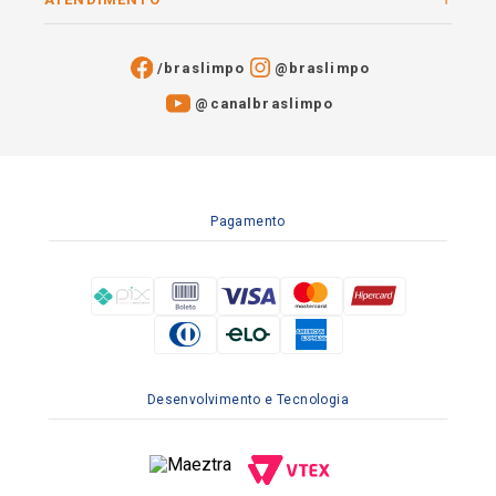
/braslimpo
@braslimpo
@canalbraslimpo​
Pagamento
Desenvolvimento e Tecnologia