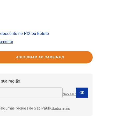
desconto no PIX ou Boleto
gamento
 sua região
Não sei meu CEP
 algumas regiões de São Paulo.
Saiba mais