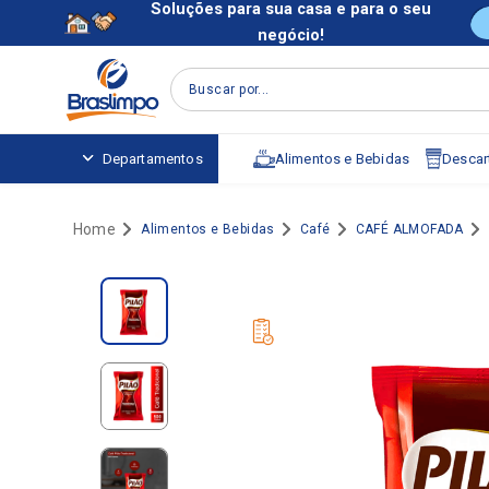
Soluções para sua casa e para o seu
negócio!
Buscar por...
Alimentos e Bebidas
Descart
Departamentos
Alimentos e Bebidas
Café
CAFÉ ALMOFADA