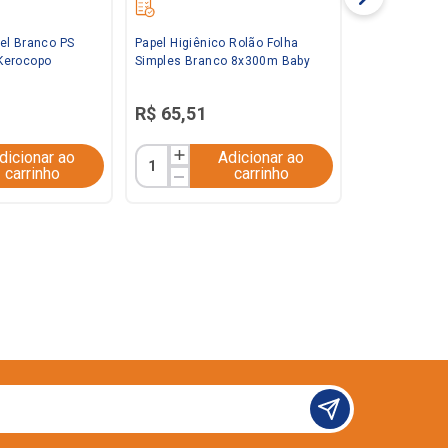
el Branco PS
Papel Higiênico Rolão Folha
Kerocopo
Simples Branco 8x300m Baby
R$
65
,
51
dicionar ao
Adicionar ao
carrinho
carrinho