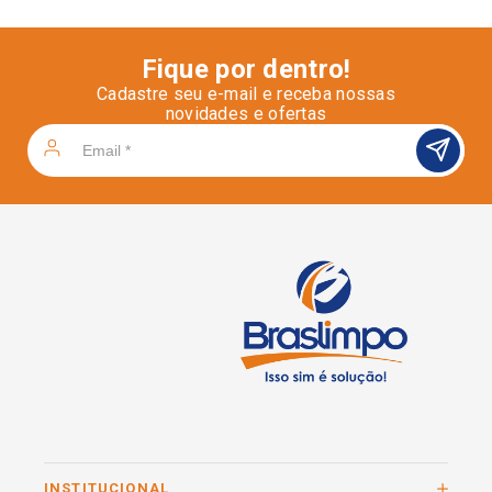
Fique por dentro!
Cadastre seu e-mail e receba nossas
novidades e ofertas
INSTITUCIONAL