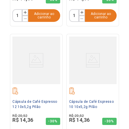
Adicionar ao
Adicionar ao
carrinho
carrinho
Cápsula de Café Espresso
Cápsula de Café Espresso
12 10x5,2g Pilão
10 10x5,2g Pilão
R$
20
,
52
R$
20
,
52
R$
14
,
36
R$
14
,
36
-
30%
-
30%