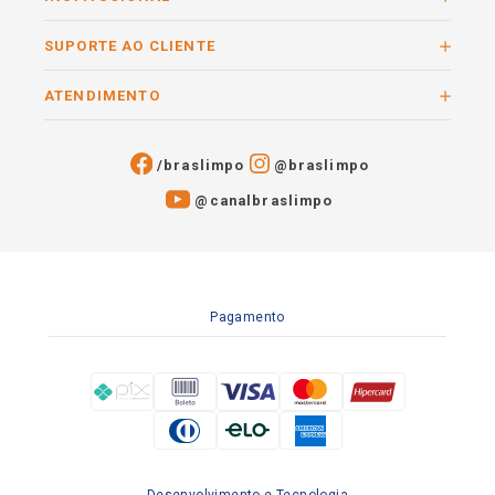
SUPORTE AO CLIENTE
ATENDIMENTO
/braslimpo
@braslimpo
@canalbraslimpo​
Pagamento