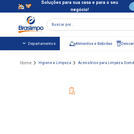
Soluções para sua casa e para o seu
negócio!
Buscar por...
Alimentos e Bebidas
Descart
Departamentos
Higiene e Limpeza
Acessórios para Limpeza Domé