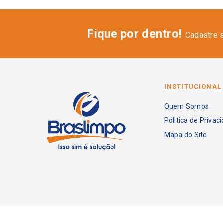
Fique por dentro!
Cadastre 
INSTITUCIONAL
Quem Somos
Politica de Privac
Mapa do Site