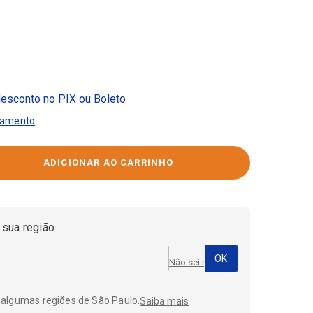
esconto no PIX ou Boleto
gamento
 sua região
Não sei meu CEP
 algumas regiões de São Paulo.
Saiba mais